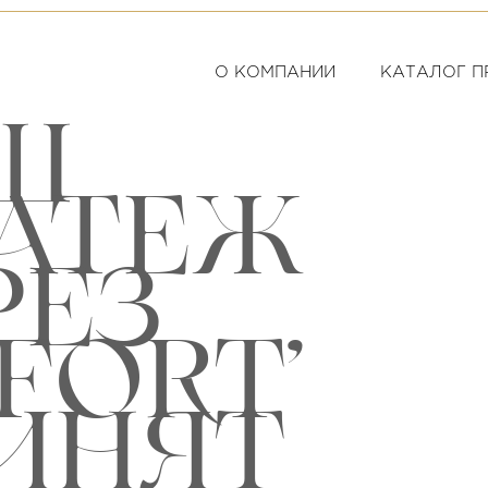
О КОМПАНИИ
КАТАЛОГ П
Ш
АТЕЖ
РЕЗ
FORT’
ИНЯТ