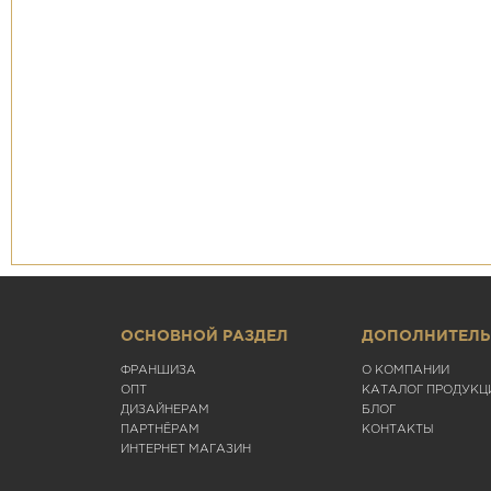
ОСНОВНОЙ РАЗДЕЛ
ДОПОЛНИТЕЛ
ФРАНШИЗА
О КОМПАНИИ
ОПТ
КАТАЛОГ ПРОДУКЦ
ДИЗАЙНЕРАМ
БЛОГ
ПАРТНЁРАМ
КОНТАКТЫ
ИНТЕРНЕТ МАГАЗИН